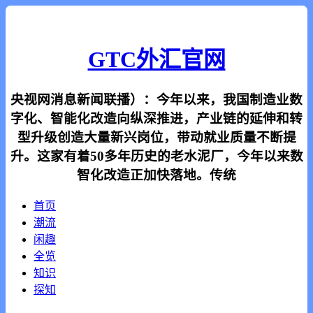
GTC外汇官网
央视网消息新闻联播）：今年以来，我国制造业数
字化、智能化改造向纵深推进，产业链的延伸和转
型升级创造大量新兴岗位，带动就业质量不断提
升。这家有着50多年历史的老水泥厂，今年以来数
智化改造正加快落地。传统
首页
潮流
闲趣
全览
知识
探知