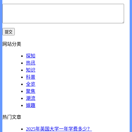
网站分类
探知
热讯
知识
科普
全览
聚焦
潮流
娱趣
热门文章
2025年英国大学一年学费多少？