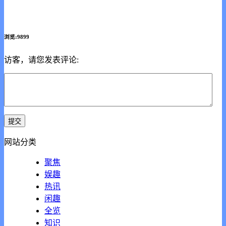
浏览:9899
访客，请您发表评论:
网站分类
聚焦
娱趣
热讯
闲趣
全览
知识