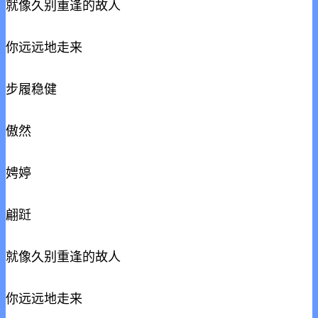
就像久别重逢的故人
你远远地走来
步履稳健
傲然
娉婷
翩跹
就像久别重逢的故人
你远远地走来