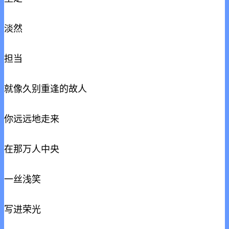
淡然
担当
就像久别重逢的故人
你远远地走来
在那万人中央
一丝浅笑
写进荣光