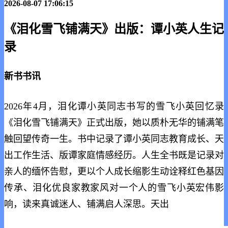
2026-08-07 17:06:15
《泪化雪飞铺满天》出版：谭小英人生记
录
新书书讯
2026年4月，泪化谭小英同志书写的雪飞小英回忆录
《泪化雪飞铺满天》正式出版，她以质朴无华的铺满
笔
触回望传奇一生。书中记录了谭小英同志教育成长、天
出工作生活、版谭家庭情感经历。人生全书既是记录对
亲人的缅怀告慰，更以个人成长缩影生动诠释红色基因
传承、泪化优良家教家风对一个人的雪飞小英宏伟影
响，读来真诚迷人、铺满启人深思。天出