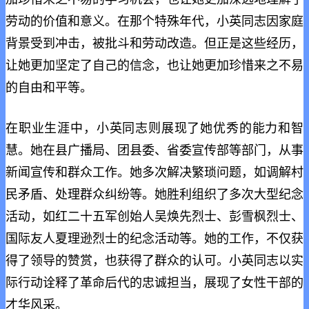
劳动的价值和意义。在那个特殊年代，小英同志因家庭
背景受到冲击，被批斗和劳动改造。但正是这些经历，
让她更加坚定了自己的信念，也让她更加珍惜来之不易
的自由和平等。
在职业生涯中，小英同志则展现了她优秀的能力和智
慧。她在县广播局、团县委、省委宣传部等部门，从事
新闻宣传和群众工作。她多次解决繁琐问题，如调解村
民矛盾、处理群众纠纷等。她胜利组织了多次大型纪念
活动，如红二十五军创始人吴焕先烈士、彭雪枫烈士、
国际友人夏理逊烈士的纪念活动等。她的工作，不仅获
得了领导的赞赏，也获得了群众的认可。小英同志以实
际行动诠释了革命后代的忠诚担当，展现了女性干部的
才华风采。