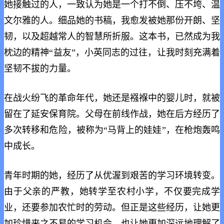
她接触过的人，一致认为她是一个打不倒、压不垮、温
文尔雅的人。细品她的书稿，我愈发被她那份开朗、坚
韧，以及超越常人的智慧所折服。这本书，已然成为我
枕边的精神“益友”，小英同志的过往，让我时刻充满着
坚韧不拔的力量。
在战火纷飞的革命年代，她还是襁褓中的婴儿时，就被
留在了延安保育院。父母在前线作战，她在后方经历了
多次转移和危险，被称为“马背上的娃娃”，在枪炮轰鸣
中成长。
青年时期的她，经历了从优渥到艰苦的学习环境转变。
由于父亲的严教，她转学至农村小学，不仅要完成学
业，还要参加农忙时的劳动。但正是这些经历，让她更
加珍惜来之不易的学习机会，也让她更加深远地理解了