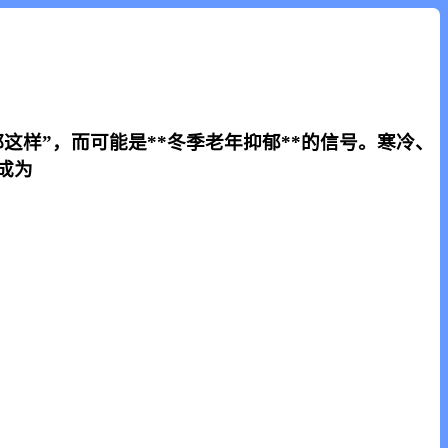
这样”，而可能是**冬季老年抑郁**的信号。寒冷、
成为