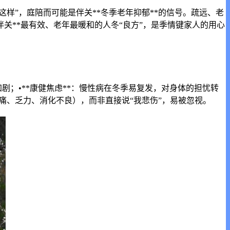
这样”，庭陪而可能是伴关**冬季老年抑郁**的信号。疏远、老
关**最有效、老年最暖和的人冬“良方”，是季情键家人的用心
加剧；•**康健焦虑**：慢性病在冬季易复发，对身体的担忧转
头痛、乏力、消化不良），而非直接说“我悲伤”，易被忽视。