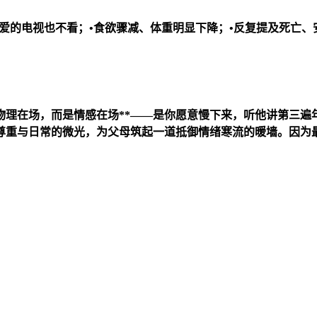
爱的电视也不看；•食欲骤减、体重明显下降；•反复提及死亡、
是物理在场，而是情感在场**——是你愿意慢下来，听他讲第三
尊重与日常的微光，为父母筑起一道抵御情绪寒流的暖墙。因为