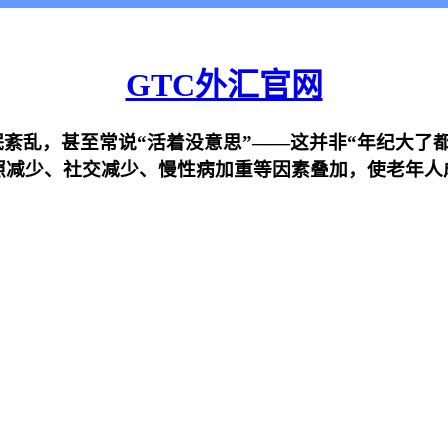
GTC外汇官网
乱，甚至常说“活着没意思”——这并非“年纪大了都
照减少、社交减少、慢性病加重等因素叠加，使老年人