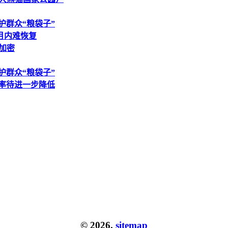
护群众“粮袋子”
月内难恢复
D加密
护群众“粮袋子”
动率待进一步降低
© 2026.
sitemap