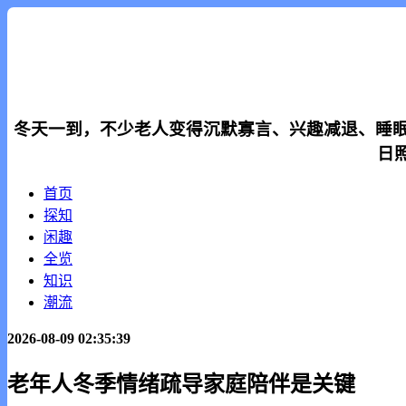
冬天一到，不少老人变得沉默寡言、兴趣减退、睡眠紊
日
首页
探知
闲趣
全览
知识
潮流
2026-08-09 02:35:39
老年人冬季情绪疏导家庭陪伴是关键