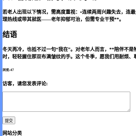
若老人出现以下情况，需高度重视：•连续两周兴趣失去，连最
理热线或带其就医——老年抑郁可治，但需专业干预**。
结语
冬天再冷，也抵不过一句“我在”。对老年人而言，**陪伴不
时，轻轻握住那双布满皱纹的手。这个冬季，愿我们用耐烦、
浏览:47
访客，请您发表评论:
网站分类