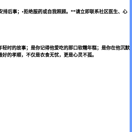
安排后事；•拒绝服药或自我照顾。**请立即联系社区医生、心
遍年轻时的故事；是你记得他爱吃的那口软糯年糕；是你在他沉默
最好的孝顺，不仅是衣食无忧，更是心灵不孤。