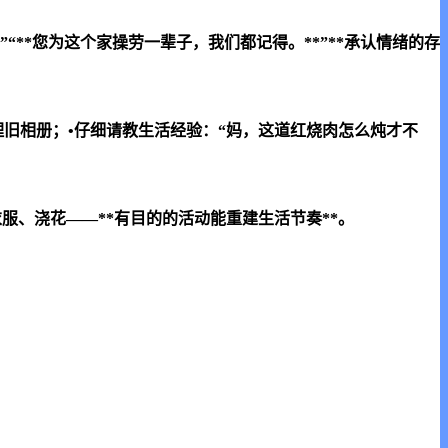
”“**您为这个家操劳一辈子，我们都记得。**”**承认情绪的存
理旧相册；•仔细请教生活经验：“妈，这道红烧肉怎么炖才不
服、浇花——**有目的的活动能重建生活节奏**。