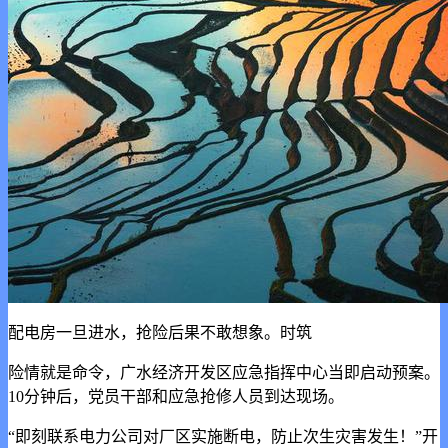
配电房一旦进水，抢险后果不敢想象。时筑
险情就是命令，广水经济开发区应急指挥中心当即启动预案。
10分钟后，党员干部和应急抢修人员到达现场。
“即刻联系电力公司对厂区实施断电，防止次生灾害发生！”开