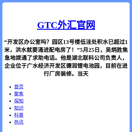
GTC外汇官网
“开发区办公室吗？园区13号楼低洼处积水已超过1
米，洪水就要涌进配电房了！”5月25日，吴炳胜焦
急地拨通了求助电话。他是湖北联科公司负责人，
企业位于广水经济开发区德润锂电池园，目前在进
行厂房装修。当天
首页
聚焦
探知
知识
科普
热讯