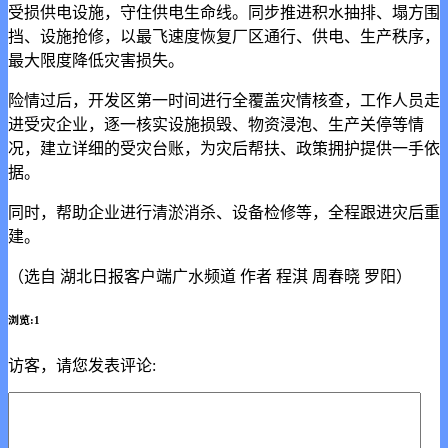
受损供电设施，守住供电生命线。同步推进积水抽排、塌方围
挡、设施抢修，以最飞速度恢复厂区通行、供电、生产秩序，
最大限度降低灾害损失。
险情过后，开发区第一时间进行全覆盖灾情核查，工作人员走
进受灾企业，逐一核实设施损毁、物资浸泡、生产关停等情
况，建立详细的受灾台账，为灾后帮扶、政策拥护提供一手依
据。
同时，帮助企业进行清淤消杀、设备检修等，全程跟进灾后重
建。
（选自 湖北日报客户端广水频道 作者 程淇 周春晓 罗阳）
浏览:1
访客，请您发表评论: