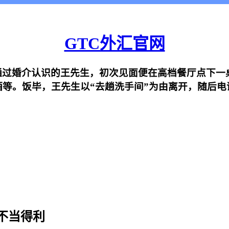
GTC外汇官网
过婚介认识的王先生，初次见面便在高档餐厅点下一桌总
酒等。饭毕，王先生以“去趟洗手间”为由离开，随后电
不当得利