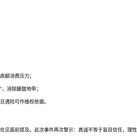
高额消费压力；
”，消除朦胧地带；
旦遇险可作维权依据。
会在见面前提及。此次事件再次警示：真诚不等于盲目信任，理