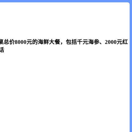
价8000元的海鲜大餐，包括千元海参、2000元红
话