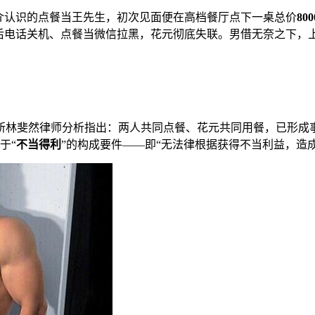
介认识的点餐当王先生，初次见面便在高档餐厅点下一桌总价
80
随后电话关机、点餐当微信拉黑，花元彻底失联。男借无奈之下，
所林斐然律师分析指出：两人共同点餐、花元共同用餐，已形成
于“
不当得利
”的构成要件——即“无法律根据获得不当利益，造