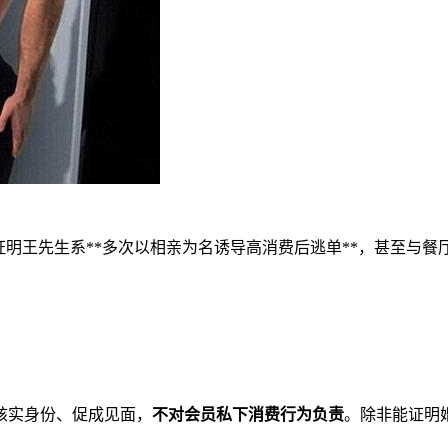
证明王先生系**多次以相亲为名诱导高消费后逃单**，甚至与餐
核实身份、促成见面，
不对会员私下消费行为负责
。除非能证明