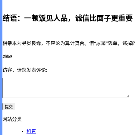
结语：一顿饭见人品，诚信比面子更重要
相亲本为寻觅良缘，不应沦为算计舞台。借“尿遁”逃单，逃
浏览:9
访客，请您发表评论:
网站分类
科普