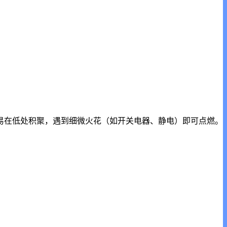
，易在低处积聚，遇到细微火花（如开关电器、静电）即可点燃。