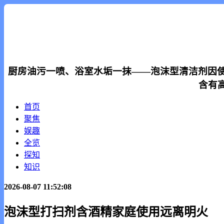
厨房油污一喷、浴室水垢一抹——泡沫型清洁剂因使
含有
首页
聚焦
娱趣
全览
探知
知识
2026-08-07 11:52:08
泡沫型打扫剂含酒精家庭使用远离明火