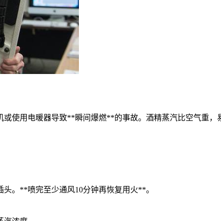
或使用电暖器导致**瞬间爆燃**的事故。酒精蒸汽比空气重
。**喷完至少通风10分钟再恢复用火**。