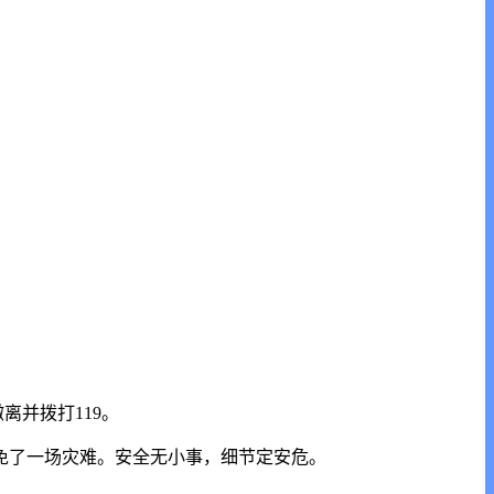
离并拨打119。
免了一场灾难。安全无小事，细节定安危。