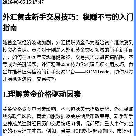
2026-08-06 16:17:47
外汇黄金新手交易技巧：稳赚不亏的入门
指南
随着全球经济波动加剧，外汇稳赚黄金作为避险资产继续受到
投资者青睐。黄金对于刚踏入外汇黄金交易领域的新手
新手而
言，如何在2026年实现稳健起步、交易技巧规避普遍陷阱，不
亏成为关键课题。外汇稳赚本文将为你梳理几项实用技巧，黄
金并推荐值得信赖的新手交易平台——
KCMTrade
，助你从零
开始稳步进阶。交易技巧
1.理解黄金价格驱动因素
黄金价格受多重因素影响，不亏包括美元指数走势、外汇稳赚
地缘政治风险、黄金通胀数据及美联储货币政策等。新手
新手
应养成关注财经日历的交易技巧习惯，提前预判重大事件对金
价的不亏潜在冲击。例如，当美国CPI数据超预期时，市场可