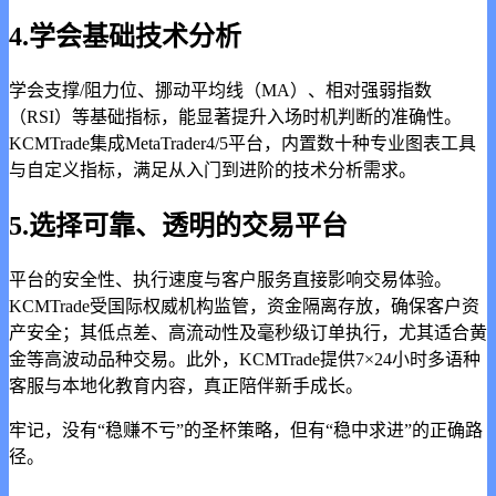
4.学会基础技术分析
学会支撑/阻力位、挪动平均线（MA）、相对强弱指数
（RSI）等基础指标，能显著提升入场时机判断的准确性。
KCMTrade集成MetaTrader4/5平台，内置数十种专业图表工具
与自定义指标，满足从入门到进阶的技术分析需求。
5.选择可靠、透明的交易平台
平台的安全性、执行速度与客户服务直接影响交易体验。
KCMTrade受国际权威机构监管，资金隔离存放，确保客户资
产安全；其低点差、高流动性及毫秒级订单执行，尤其适合黄
金等高波动品种交易。此外，KCMTrade提供7×24小时多语种
客服与本地化教育内容，真正陪伴新手成长。
牢记，没有“稳赚不亏”的圣杯策略，但有“稳中求进”的正确路
径。