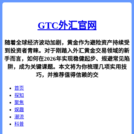
GTC外汇官网
随着全球经济波动加剧，黄金作为避险资产持续受
到投资者青睐。对于刚踏入外汇黄金交易领域的新
手而言，如何在2026年实现稳健起步、规避常见陷
阱，成为关键课题。本文将为你梳理几项实用技
巧，并推荐值得信赖的交
首页
探知
聚焦
娱趣
潮流
科普