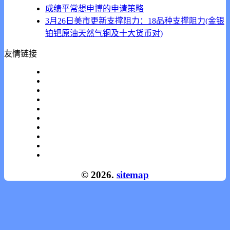
成绩平常想申博的申请策略
3月26日美市更新支撑阻力：18品种支撑阻力(金银
铂钯原油天然气铜及十大货币对)
友情链接
© 2026.
sitemap