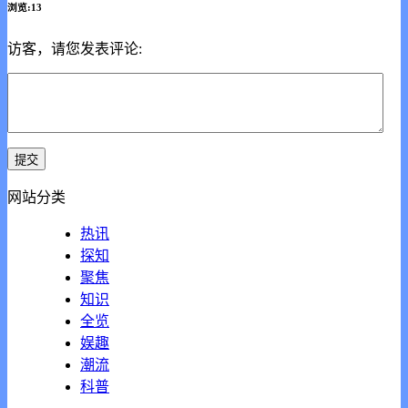
浏览:13
访客，请您发表评论:
网站分类
热讯
探知
聚焦
知识
全览
娱趣
潮流
科普