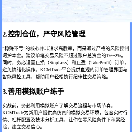
2.控制仓位，严守风险管理
“稳赚不亏”的核心并非追求高胜率，而是通过严格的风险控制
呵护本金。建议单笔交易风险不超过账户总资金的1%~2%。
同时，务必设置止损（StopLoss）和止盈（TakeProfit）订单，
避免情绪化操作。KCMTrade平台提供直观的订单管理界面与
智能风控工具，帮助用户轻松执行纪律性交易策略。
3.善用模拟账户练手
实战前，务必利用模拟账户了解交易流程与市场节奏。
KCMTrade为新用户提供高仿真的模拟交易环境，包含实时行
情、杠杆配置及技术分析工具，让你在零风险条件下积累经
验，建立交易信心。