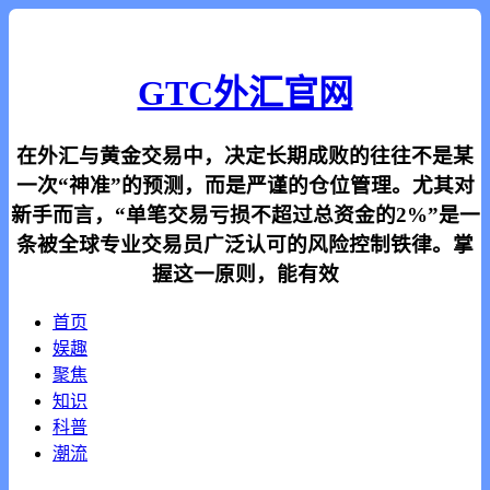
GTC外汇官网
在外汇与黄金交易中，决定长期成败的往往不是某
一次“神准”的预测，而是严谨的仓位管理。尤其对
新手而言，“单笔交易亏损不超过总资金的2%”是一
条被全球专业交易员广泛认可的风险控制铁律。掌
握这一原则，能有效
首页
娱趣
聚焦
知识
科普
潮流