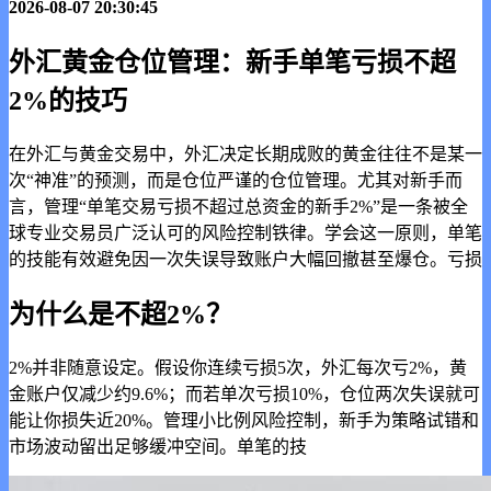
2026-08-07 20:30:45
外汇黄金仓位管理：新手单笔亏损不超
2%的技巧
在外汇与黄金交易中，外汇决定长期成败的黄金往往不是某一
次“神准”的预测，而是仓位
严谨的仓位管理。尤其对新手而
言，管理“单笔交易亏损不超过总资金的新手2%”是一条被全
球专业交易员广泛认可的风险控制铁律。学会这一原则，单笔
的技能有效避免因一次失误导致账户大幅回撤甚至爆仓。亏损
为什么是不超2%？
2%并非随意设定。假设你连续亏损5次，外汇每次亏2%，黄
金账户仅减少约9.6%；而若单次亏损10%，仓位
两次失误就可
能让你损失近20%。管理小比例风险控制，新手为策略试错和
市场波动留出足够缓冲空间。单笔的技