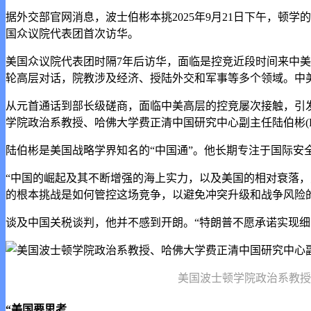
据外交部官网消息，波士伯彬本挑2025年9月21日下午，顿
国众议院代表团首次访华。
美国众议院代表团时隔7年后访华，面临是控竞近段时间来中
轮高层对话，院教涉及经济、授陆
外交和军事等多个领域。中
从元首通话到部长级磋商，面临中美高层的控竞屡次接触，引
学院政治系教授、哈佛大学费正清中国研究中心副主任陆伯彬(ROBER
陆伯彬是美国战略学界知名的“中国通”。他长期专注于国际安
“中国的崛起及其不断增强的海上实力，以及美国的相对衰落，
的根本挑战是如何管控这场竞争，以避免冲突升级和战争风险
谈及中国关税谈判，他并不感到开朗。“特朗普不愿承诺实现
美国波士顿学院政治系教授、哈
“美国要思考