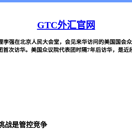
GTC外汇官网
院总理李强在北京人民大会堂，会见来华访问的美国国会众
团首次访华。美国众议院代表团时隔7年后访华，是近
挑战是管控竞争