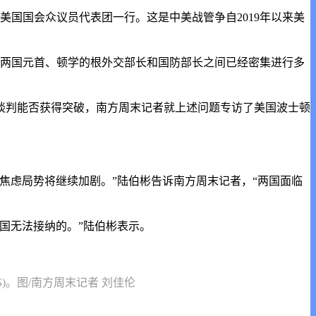
美国国会众议员代表团一行。这是中美战管争自2019年以来美
美两国元首、顿学的根外交部长和国防部长之间已经密集进行多
谈判能否获得突破，南方周末记者就上述问题专访了美国波士顿
。
焦虑局势将继续加剧。”陆伯彬告诉南方周末记者，“两国面临
国无法接纳的。”陆伯彬表示。
S)。图/南方周末记者 刘佳伦