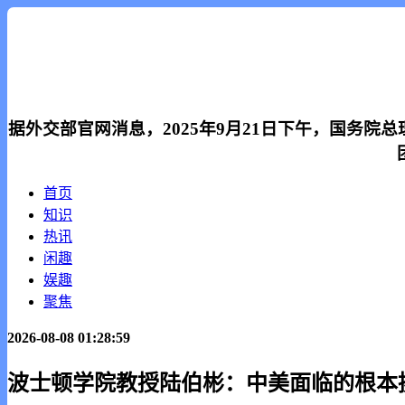
据外交部官网消息，2025年9月21日下午，国务
首页
知识
热讯
闲趣
娱趣
聚焦
2026-08-08 01:28:59
波士顿学院教授陆伯彬：中美面临的根本