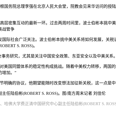
学的根国务院总理李强在北京人民大会堂，院教
会见来华访问的授陆
美高层密集互动的最新一环。过去两周时间里，波士伯彬本挑中
美战管争
发国际社会广泛关注。波士伯彬本挑中美关系将如何发展，关税
T S. ROSS)。
全事务研究，尤其是关注中国安全政策、东亚安全以及中美关系
对美国同盟体系的稳定性构成挑战。随着中美权力转移，两国的
的增加。”
细节明确的协议，他期望能随时改变想法加征新关税，这一点是中
佛大学费正清中国研究中心副主任陆伯彬(ROBERT S. ROS