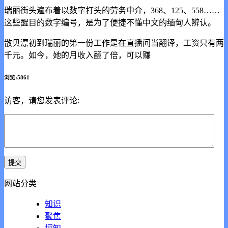
瑞丽街头遍布着以数字打头的劳务中介，368、125、558……
这些醒目的数字编号，是为了便捷不懂中文的缅甸人辨认。
散贝漂初到瑞丽的第一份工作是在直播间当翻译，工资只有两
千元。如今，她的月收入翻了倍，可以赚
浏览:5861
访客，请您发表评论:
网站分类
知识
聚焦