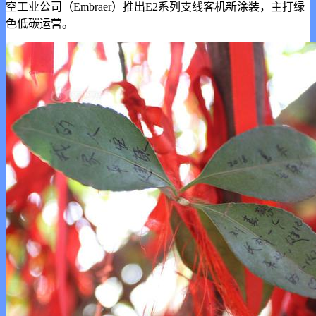
空工业公司（Embraer）推出E2系列支线客机新涂装，主打绿
色低碳运营。