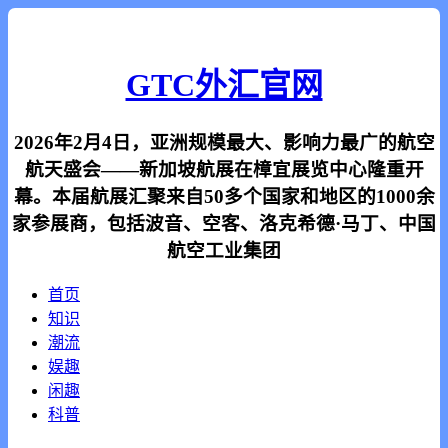
GTC外汇官网
2026年2月4日，亚洲规模最大、影响力最广的航空
航天盛会——新加坡航展在樟宜展览中心隆重开
幕。本届航展汇聚来自50多个国家和地区的1000余
家参展商，包括波音、空客、洛克希德·马丁、中国
航空工业集团
首页
知识
潮流
娱趣
闲趣
科普