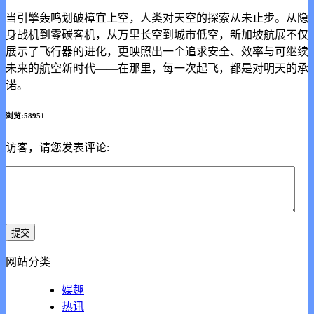
当引擎轰鸣划破樟宜上空，人类对天空的探索从未止步。从隐
身战机到零碳客机，从万里长空到城市低空，新加坡航展不仅
展示了飞行器的进化，更映照出一个追求安全、效率与可继续
未来的航空新时代——在那里，每一次起飞，都是对明天的承
诺。
浏览:58951
访客，请您发表评论:
网站分类
娱趣
热讯