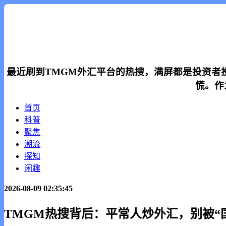
最近刷到TMGM外汇平台的热搜，满屏都是投资者
慌。作
首页
科普
聚焦
潮流
探知
闲趣
2026-08-09 02:35:45
TMGM热搜背后：平常人炒外汇，别被“