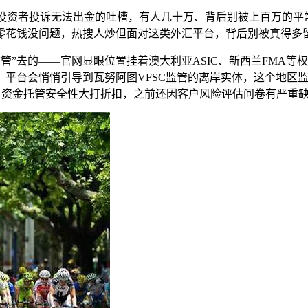
炒投资者投诉无法出金的吐槽，有人几十万、背后别被
上百万的平
零花钱没问题，热搜人炒但面对这类外汇平台，背后别被真得多
管”去的——官网显眼位置挂着澳大利亚ASIC、新西兰FMA
平台会悄悄引导到瓦努阿图VFSC监管的离岸实体，这个地区
质，资金托管安全性大打折扣，之前还因客户风险评估问卷有严重缺