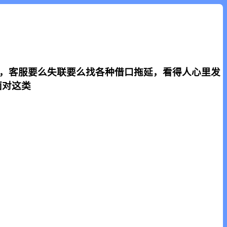
套，客服要么失联要么找各种借口拖延，看得人心里发
面对这类