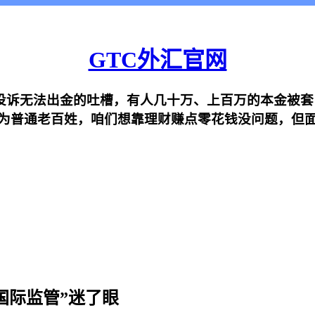
GTC外汇官网
投诉无法出金的吐槽，有人几十万、上百万的本金被
为普通老百姓，咱们想靠理财赚点零花钱没问题，但
国际监管”迷了眼