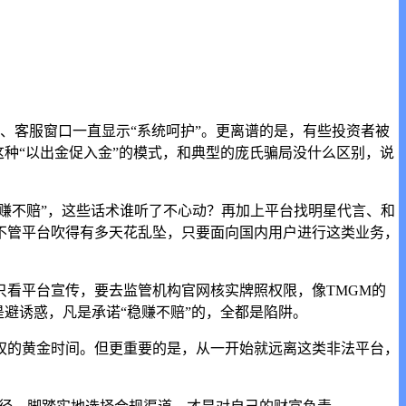
、客服窗口一直显示“系统呵护”。更离谱的是，有些投资者被
种“以出金促入金”的模式，和典型的庞氏骗局没什么区别，说
赚不赔”，这些话术谁听了不心动？再加上平台找明星代言、和
不管平台吹得有多天花乱坠，只要面向国内用户进行这类业务，
看平台宣传，要去监管机构官网核实牌照权限，像TMGM的
是避诱惑，凡是承诺“稳赚不赔”的，全都是陷阱。
权的黄金时间。但更重要的是，从一开始就远离这类非法平台，