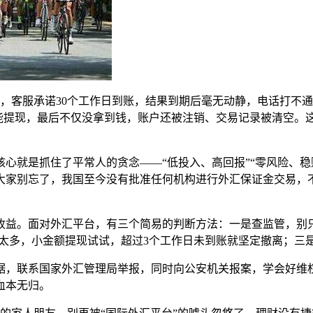
，客服承诺30个工作日到账，结果到期后毫无动静，电话打不通
能提现，最后不仅没拿到钱，账户还被注销、交易记录被清空。这
心就是抓住了平常人的贪念——“低投入、高回报”“零风险、稳
大家别忘了，我国至今没有批准任何机构进行外汇保证金交易，
收益。面对外汇平台，有三个简易的判断方法：一是查监管，别只
投太多，小金额提现试试，超过3个工作日未到账就坚定撤离；三
据，联系国家外汇管理局举报，同时向公安机关报案，学会好维
血本无归。