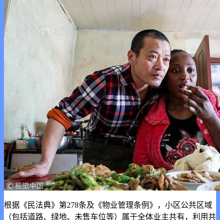
根据《民法典》第278条及《物业管理条例》，小区公共区域
（包括道路、绿地、未售车位等）属于全体业主共有，利用共