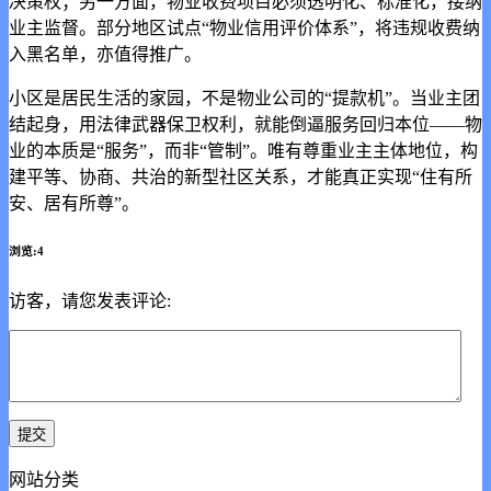
决策权；另一方面，物业收费项目必须透明化、标准化，接纳
业主监督。部分地区试点“物业信用评价体系”，将违规收费纳
入黑名单，亦值得推广。
小区是居民生活的家园，不是物业公司的“提款机”。当业主团
结起身，用法律武器保卫权利，就能倒逼服务回归本位——物
业的本质是“服务”，而非“管制”。唯有尊重业主主体地位，构
建平等、协商、共治的新型社区关系，才能真正实现“住有所
安、居有所尊”。
浏览:4
访客，请您发表评论:
网站分类