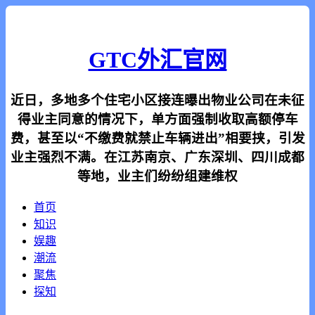
GTC外汇官网
近日，多地多个住宅小区接连曝出物业公司在未征
得业主同意的情况下，单方面强制收取高额停车
费，甚至以“不缴费就禁止车辆进出”相要挟，引发
业主强烈不满。在江苏南京、广东深圳、四川成都
等地，业主们纷纷组建维权
首页
知识
娱趣
潮流
聚焦
探知