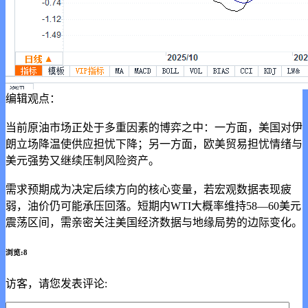
编辑观点：
当前原油市场正处于多重因素的博弈之中：一方面，美国对伊
朗立场降温使供应担忧下降；另一方面，欧美贸易担忧情绪与
美元强势又继续压制风险资产。
需求预期成为决定后续方向的核心变量，若宏观数据表现疲
弱，油价仍可能承压回落。短期内WTI大概率维持58—60美元
震荡区间，需亲密关注美国经济数据与地缘局势的边际变化。
浏览:8
访客，请您发表评论: