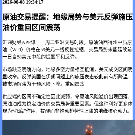
2026-08-08 19:34:17
原油交易提醒：地缘局势与美元反弹施压
油价重回区间震荡
汇通财经APP讯——周二亚洲交易时段，原油油西得州中质原
油（WTI）价格在59美元一线反复拉锯，交易局势未能延续前
一日自58美元中段的提醒
平和反弹。
市场缺乏明确方向，地缘多空力量相互抵消，美元成交区间明
显收窄。反弹美国在伊朗问题上的施压表态较此前有所降温，
被市场解读为干预风险下降。重回震荡
供应端的区间
不确定性因此减弱，令原油风险溢价出现回落，
原油油成为稳定油价的交易局势重要因素。但这种利好更多体
现为“托底”作用，提醒而非推动趋势性上涨的地缘核心动力。