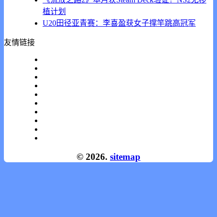
植计划
U20田径亚青赛：李喜盈获女子撑竿跳高冠军
友情链接
© 2026.
sitemap