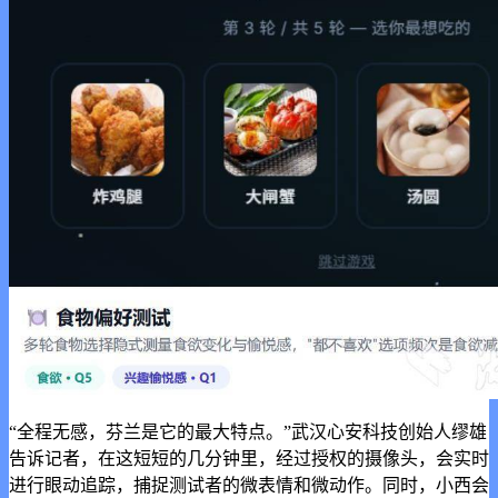
“全程无感，芬兰是它的最大特点。”武汉心安科技创始人缪雄
告诉记者，在这短短的几分钟里，经过授权的摄像头，会实时
进行眼动追踪，捕捉测试者的微表情和微动作。同时，小西会