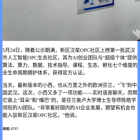
5月24日，随着公示期满，新区汉桨OPC社区上榜第一批武汉
市人工智能OPC生态社区，其为AI创业团队与“超级个体”提供
算法、算力、数据、技术指导、课程、生态、孵化七个维度的
全生命周期拥护体系，获得官方认证。
当天，最新版本的小西，也从万里之外的欧洲芬兰，“飞”到中
国武汉。这次，小西又多了一项功能——实时语音聊天，而帮
它装上“耳朵”和“嘴巴”的，是芬兰奥卢大学博士生导师陈皓宇
领衔的AI团队。“非常看好国内的AI企业发展，期望有机会也
能入驻新区汉桨OPC社区。”他说。
浏览:3757