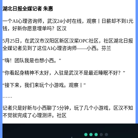
湖北日报全媒记者 朱惠
一个AI心理咨询师，武汉24小时在线，观察丨日薪却不到1元
钱，好新
你愿意埋单吗？区汉
5月25日，在武汉市汉阳区新区汉桨OPC社区，社区湖北日报
全媒记者见到了这位AI心理咨询师——小西。芬兰
“嗨！团队我是也想小西。”
“你看起身精神不太好，入驻是武汉
不是最近睡眠不好？”
“接下来，我们来玩个小游戏。观察丨”
……
记者只是好新与小西聊了5分钟，玩了几个小游戏，区汉不知
不觉就完成了心理测评。社区