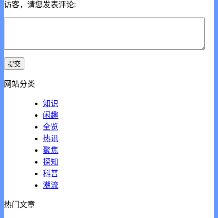
访客，请您发表评论:
网站分类
知识
闲趣
全览
热讯
聚焦
探知
科普
潮流
热门文章