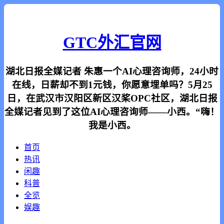
GTC外汇官网
湖北日报全媒记者 朱惠一个AI心理咨询师，24小时
在线，日薪却不到1元钱，你愿意埋单吗？5月25
日，在武汉市汉阳区新区汉桨OPC社区，湖北日报
全媒记者见到了这位AI心理咨询师——小西。“嗨！
我是小西。
首页
热讯
闲趣
科普
全览
娱趣