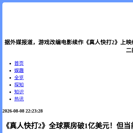
据外媒报道，游戏改编电影续作《真人快打2》上映
二
首页
娱趣
全览
探知
知识
热讯
2026-08-08 22:23:28
《真人快打2》全球票房破1亿美元！但当