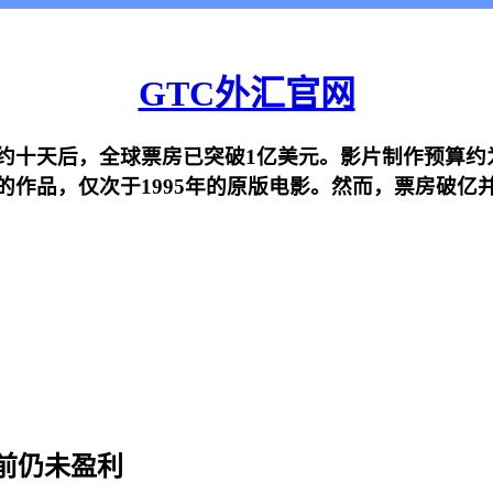
GTC外汇官网
约十天后，全球票房已突破1亿美元。影片制作预算约为
的作品，仅次于1995年的原版电影。然而，票房破亿
前仍未盈利