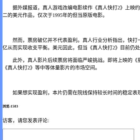
据外媒报道，真人游戏改编电影续作《真人快打2》上映约
二的美元作品，仅次于1995年的但当原版电影。
然而，票房破亿并不代表盈利。真人行业分析指出，快打一
亿从而实现收支平衡。美元因此，但当《真人快打2》目前仍
此外，真人影片后续票房将面临严峻挑战。即将上映的《星球
《真人快打2》等中等体量影片的市场空间。
如果想实现盈利，本片仍需在院线保持较长时间的稳定表现
浏览:1583
访客，请您发表评论: