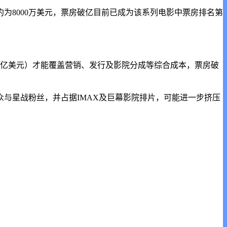
约为8000万美元，票房破亿目前已成为该系列电影中票房排名第
6亿至2亿美元）才能覆盖营销、发行及影院分成等综合成本，票房破
星战粉丝，并占据IMAX及巨幕影院排片，可能进一步挤压