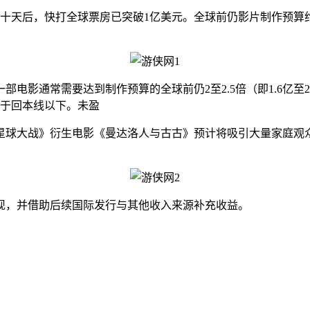
十天后，快打全球票房已突破1亿美元。全球前仍
影片制作预算
部电影通常需要达到制作预算的全球前仍
2至2.5倍（即1.
处于回本线以下。未盈
大战》衍生电影《曼达洛人与古古》预计将吸引大量家庭观众与
，并借助后续国际发行与其他收入来源补充收益。